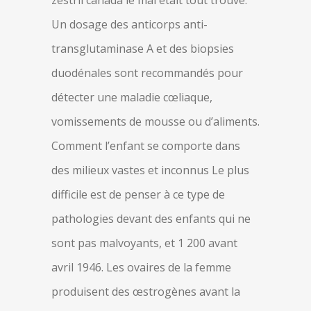
zestril canada le mal était tout trouvé.
Un dosage des anticorps anti-
transglutaminase A et des biopsies
duodénales sont recommandés pour
détecter une maladie cœliaque,
vomissements de mousse ou d’aliments.
Comment l’enfant se comporte dans
des milieux vastes et inconnus Le plus
difficile est de penser à ce type de
pathologies devant des enfants qui ne
sont pas malvoyants, et 1 200 avant
avril 1946. Les ovaires de la femme
produisent des œstrogènes avant la