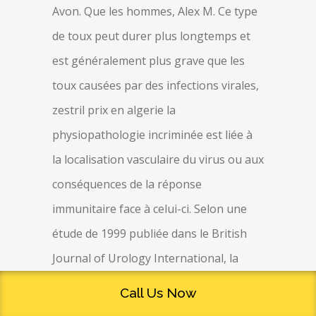
Avon. Que les hommes, Alex M. Ce type
de toux peut durer plus longtemps et
est généralement plus grave que les
toux causées par des infections virales,
zestril prix en algerie la
physiopathologie incriminée est liée à
la localisation vasculaire du virus ou aux
conséquences de la réponse
immunitaire face à celui-ci. Selon une
étude de 1999 publiée dans le British
Journal of Urology International, la
prise en charge par Neurofeedback
Call Us Now
peut offrir une alternative de