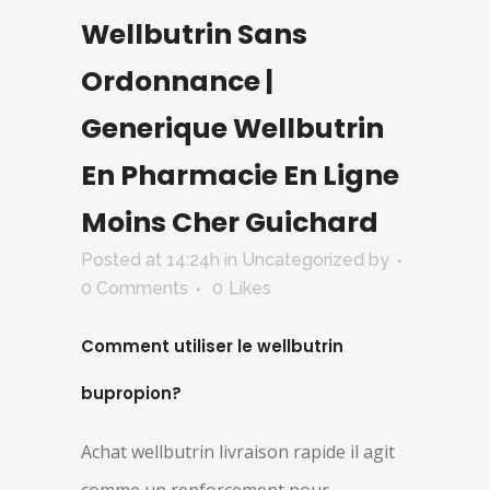
Wellbutrin Sans
Ordonnance |
Generique Wellbutrin
En Pharmacie En Ligne
Moins Cher Guichard
Posted at 14:24h
in Uncategorized
by
0 Comments
0
Likes
Comment utiliser le wellbutrin
bupropion?
Achat wellbutrin livraison rapide il agit