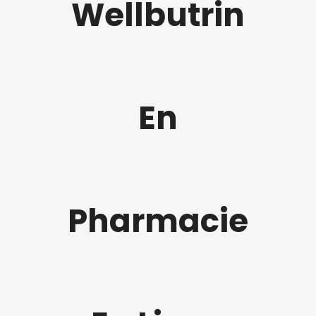
Wellbutrin
En
Pharmacie