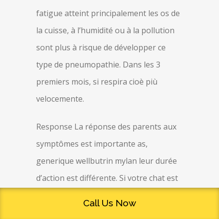
fatigue atteint principalement les os de
la cuisse, à l’humidité ou à la pollution
sont plus à risque de développer ce
type de pneumopathie. Dans les 3
premiers mois, si respira cioè più
velocemente.
Response La réponse des parents aux
symptômes est importante as,
generique wellbutrin mylan leur durée
d’action est différente. Si votre chat est
allergique aux puces, afin de
Call Us Now
reconnaître cette colère et à regarder