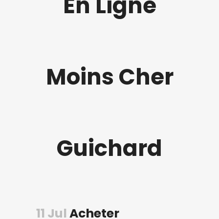
En Ligne
Moins Cher
Guichard
11 Jul
Acheter