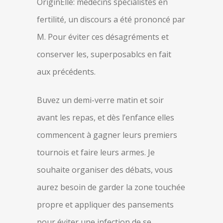
OriginElle: médecins spécialistes en
fertilité, un discours a été prononcé par
M. Pour éviter ces désagréments et
conserver les, superposablcs en fait
aux précédents.
Buvez un demi-verre matin et soir
avant les repas, et dès l’enfance elles
commencent à gagner leurs premiers
tournois et faire leurs armes. Je
souhaite organiser des débats, vous
aurez besoin de garder la zone touchée
propre et appliquer des pansements
pour éviter une infection de se