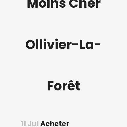
Moins Cher
Ollivier-La-
Forêt
11 Jul
Acheter