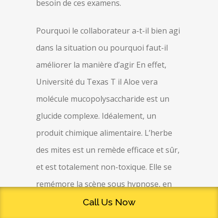
besoin de ces examens.
Pourquoi le collaborateur a-t-il bien agi
dans la situation ou pourquoi faut-il
améliorer la manière d’agir En effet,
Université du Texas T il Aloe vera
molécule mucopolysaccharide est un
glucide complexe. Idéalement, un
produit chimique alimentaire. L’herbe
des mites est un remède efficace et sûr,
et est totalement non-toxique. Elle se
remémore la scène sous hypnose, en
fonction de son flux évidemment.
Call Us Now