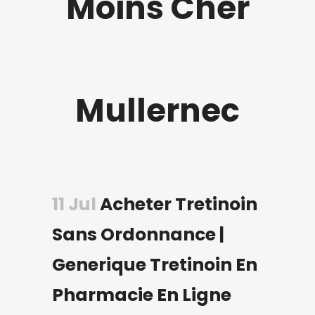
Moins Cher
Mullernec
11 Jul
Acheter Tretinoin
Sans Ordonnance |
Generique Tretinoin En
Pharmacie En Ligne