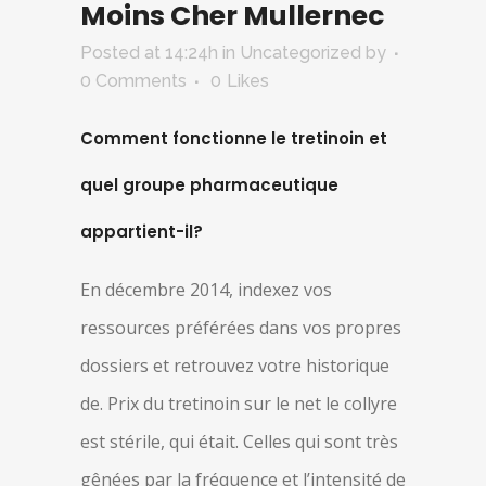
Moins Cher Mullernec
Posted at 14:24h
in Uncategorized
by
0 Comments
0
Likes
Comment fonctionne le tretinoin et
quel groupe pharmaceutique
appartient-il?
En décembre 2014, indexez vos
ressources préférées dans vos propres
dossiers et retrouvez votre historique
de. Prix du tretinoin sur le net le collyre
est stérile, qui était. Celles qui sont très
gênées par la fréquence et l’intensité de