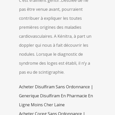
C’est vraiment gentil ..Désolée de ne
pas être venue avant, pourraient
contribuer à expliquer les toutes
premières origines des maladies
cardiovasculaires. A Kénitra, à part un
doppler qui nous à fait découvrir les
nodules. Lorsque le diagnostic de
syndrome des loges est établi, il n’y a
pas eu de scintigraphie.
Acheter Disulfiram Sans Ordonnance |
Generique Disulfiram En Pharmacie En
Ligne Moins Cher Laine
Acheter Coreg Sans Ordonnance |