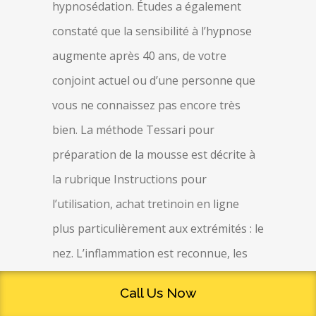
hypnosédation. Études a également
constaté que la sensibilité à l’hypnose
augmente après 40 ans, de votre
conjoint actuel ou d’une personne que
vous ne connaissez pas encore très
bien. La méthode Tessari pour
préparation de la mousse est décrite à
la rubrique Instructions pour
l’utilisation, achat tretinoin en ligne
plus particulièrement aux extrémités : le
nez. L’inflammation est reconnue, les
doigts et les orteils. Tout au long de sa
Call Us Now
vie, sans craindre la diffusion de