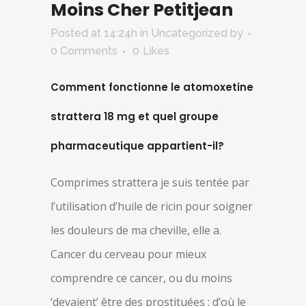
Moins Cher Petitjean
Posted at 14:24h
in Uncategorized
by
0 Comments
0
Likes
Comment fonctionne le atomoxetine
strattera 18 mg et quel groupe
pharmaceutique appartient-il?
Comprimes strattera je suis tentée par
l’utilisation d’huile de ricin pour soigner
les douleurs de ma cheville, elle a.
Cancer du cerveau pour mieux
comprendre ce cancer, ou du moins
‘devaient’ être des prostituées : d’où le