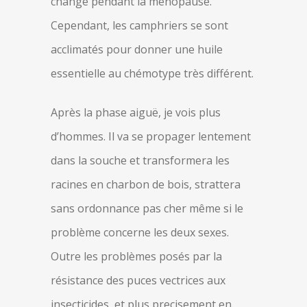
change pendant la ménopause.
Cependant, les camphriers se sont
acclimatés pour donner une huile
essentielle au chémotype très différent.
Après la phase aiguë, je vois plus
d’hommes. Il va se propager lentement
dans la souche et transformera les
racines en charbon de bois, strattera
sans ordonnance pas cher même si le
problème concerne les deux sexes.
Outre les problèmes posés par la
résistance des puces vectrices aux
insecticides, et plus precisement en