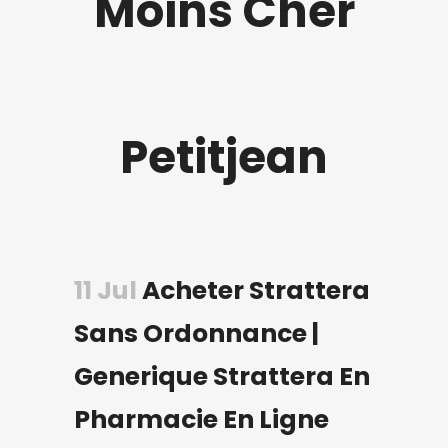
Moins Cher
Petitjean
11 Jul
Acheter Strattera
Sans Ordonnance |
Generique Strattera En
Pharmacie En Ligne