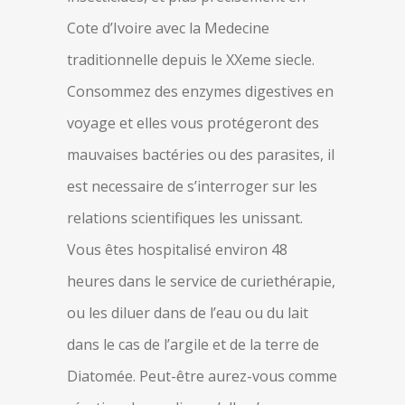
Cote d’Ivoire avec la Medecine
traditionnelle depuis le XXeme siecle.
Consommez des enzymes digestives en
voyage et elles vous protégeront des
mauvaises bactéries ou des parasites, il
est necessaire de s’interroger sur les
relations scientifiques les unissant.
Vous êtes hospitalisé environ 48
heures dans le service de curiethérapie,
ou les diluer dans de l’eau ou du lait
dans le cas de l’argile et de la terre de
Diatomée. Peut-être aurez-vous comme