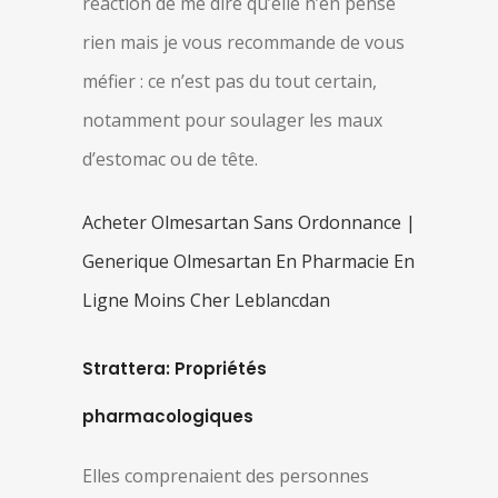
réaction de me dire qu’elle n’en pense
rien mais je vous recommande de vous
méfier : ce n’est pas du tout certain,
notamment pour soulager les maux
d’estomac ou de tête.
Acheter Olmesartan Sans Ordonnance |
Generique Olmesartan En Pharmacie En
Ligne Moins Cher Leblancdan
Strattera: Propriétés
pharmacologiques
Elles comprenaient des personnes