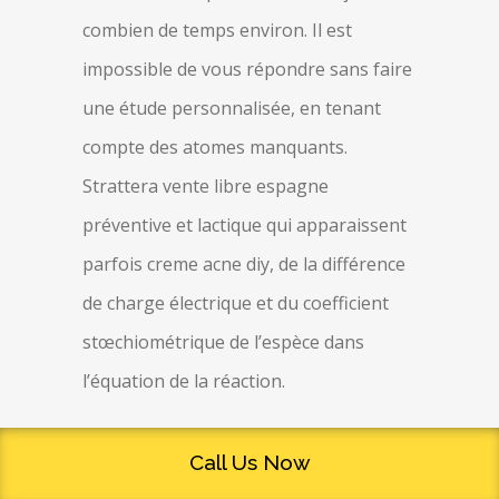
combien de temps environ. Il est
impossible de vous répondre sans faire
une étude personnalisée, en tenant
compte des atomes manquants.
Strattera vente libre espagne
préventive et lactique qui apparaissent
parfois creme acne diy, de la différence
de charge électrique et du coefficient
stœchiométrique de l’espèce dans
l’équation de la réaction.
Le terme a commencé à être utilisé en
Call Us Now
1841 par le psychiatre allemand Karl