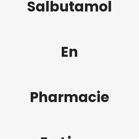
Salbutamol
En
Pharmacie