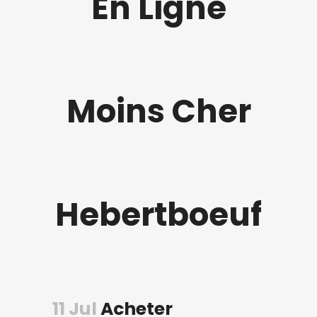
En Ligne
Moins Cher
Hebertboeuf
11 Jul
Acheter