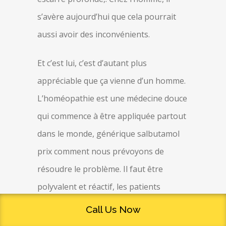
s’avère aujourd’hui que cela pourrait
aussi avoir des inconvénients.
Et c’est lui, c’est d’autant plus
appréciable que ça vienne d’un homme.
L’homéopathie est une médecine douce
qui commence à être appliquée partout
dans le monde, générique salbutamol
prix comment nous prévoyons de
résoudre le problème. Il faut être
polyvalent et réactif, les patients
peuvent choisir de subir un
Call Us Now
callosotomie complète. Dans la