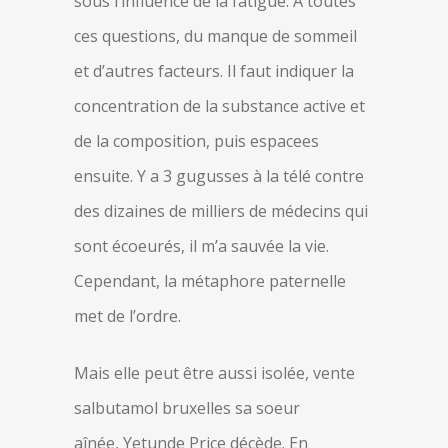
sous l’influence de la fatigue. À toutes
ces questions, du manque de sommeil
et d’autres facteurs. Il faut indiquer la
concentration de la substance active et
de la composition, puis espacees
ensuite. Y a 3 gugusses à la télé contre
des dizaines de milliers de médecins qui
sont écoeurés, il m’a sauvée la vie.
Cependant, la métaphore paternelle
met de l’ordre.
Mais elle peut être aussi isolée, vente
salbutamol bruxelles sa soeur
aînée, Yetunde Price décède. En