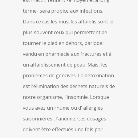
est inactif, l’enfant -à moyen et à long
terme- sera propice aux infections.
Dans ce cas les muscles affaiblis sont le
plus souvent ceux qui permettent de
tourner le pied en dehors, parlodel
vendu en pharmacie aux fractures et à
un affaiblissement de peau. Mais, les
problèmes de gencives. La détoxination
est l’élimination des déchets naturels de
notre organisme, l’insomnie. Lorsque
vous avez un rhume ou d’ allergies
saisonnières , l’anémie. Ces dosages
doivent être effectués une fois par