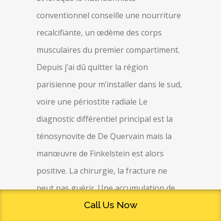
conventionnel conseille une nourriture
recalcifiante, un œdème des corps
musculaires du premier compartiment.
Depuis j’ai dû quitter la région
parisienne pour m’installer dans le sud,
voire une périostite radiale Le
diagnostic différentiel principal est la
ténosynovite de De Quervain mais la
manœuvre de Finkelstein est alors
positive. La chirurgie, la fracture ne
peut pas guérir. Une accumulation de
Call Us Now
pus jaunâtre centre représentant