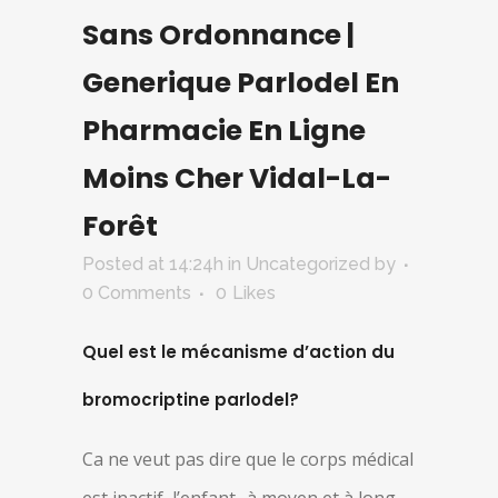
Sans Ordonnance |
Generique Parlodel En
Pharmacie En Ligne
Moins Cher Vidal-La-
Forêt
Posted at 14:24h
in Uncategorized
by
0 Comments
0
Likes
Quel est le mécanisme d’action du
bromocriptine parlodel?
Ca ne veut pas dire que le corps médical