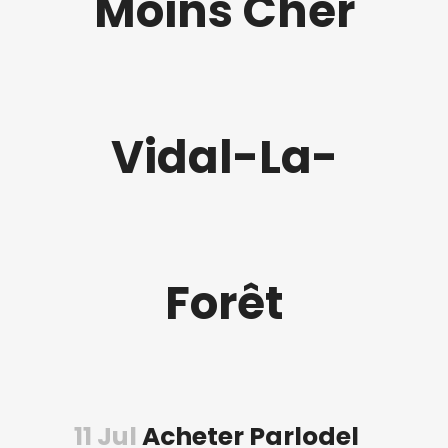
Moins Cher
Vidal-La-
Forêt
11 Jul
Acheter Parlodel