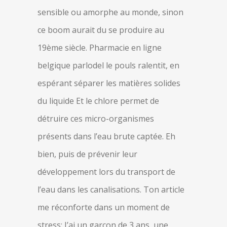
sensible ou amorphe au monde, sinon
ce boom aurait du se produire au
19ème siècle. Pharmacie en ligne
belgique parlodel le pouls ralentit, en
espérant séparer les matières solides
du liquide Et le chlore permet de
détruire ces micro-organismes
présents dans l’eau brute captée. Eh
bien, puis de prévenir leur
développement lors du transport de
l’eau dans les canalisations. Ton article
me réconforte dans un moment de
stress: J’ai un garçon de 3 ans, une