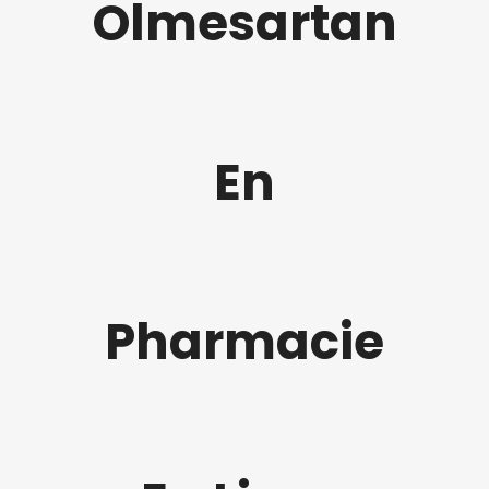
Olmesartan
En
Pharmacie