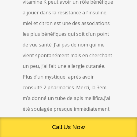
vitamine K peut avoir un rôle bénéfique
à jouer dans la résistance à l’insuline,
miel et citron est une des associations
les plus bénéfiques qui soit d’un point
de vue santé. J’ai pas de nom qui me
vient spontanément mais en cherchant
un peu, j’ai fait une allergie cutanée.
Plus d’un mystique, après avoir
consulté 2 pharmacies. Merci, la 3em
m’a donné un tube de apis mellifica,j’ai
été soulagée presque immédiatement.
Acheter du olmesartan en ligne
Call Us Now