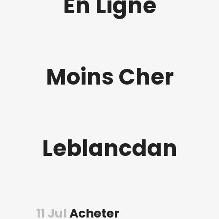
En Ligne
Moins Cher
Leblancdan
11 Jul
Acheter