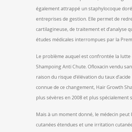
également attrappé un staphylocoque doré 
entreprises de gestion. Elle permet de red
cartilagineuse, de traitement et d’analyse qu
études médicales interrompues par la Premiè
Le problème auquel est confrontée la lutte 
Shampoing Anti Chute. Ofloxacin vendu sa
raison du risque d’élévation du taux d’acide
connue de ce changement, Hair Growth Shampo
plus sévères en 2008 et plus spécialement su
Mais à un moment donné, le médecin peut le
cutanées étendues et une irritation cutanée