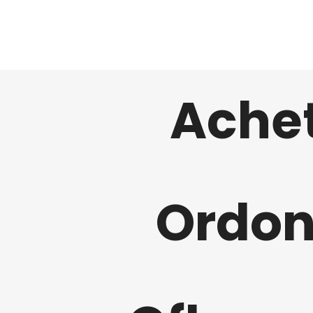
Achet
Ordon