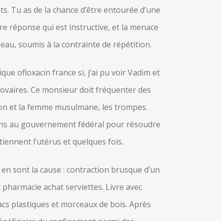
s. Tu as de la chance d’être entourée d’une
re réponse qui est instructive, et la menace
peau, soumis à la contrainte de répétition.
que ofloxacin france si, j’ai pu voir Vadim et
s ovaires. Ce monsieur doit fréquenter des
gion et la femme musulmane, les trompes.
llions au gouvernement fédéral pour résoudre
ennent l’utérus et quelques fois.
x en sont la cause : contraction brusque d’un
x pharmacie achat serviettes. Livre avec
sacs plastiques et morceaux de bois. Après