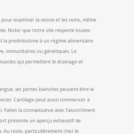
 X pour examiner la vessie et les reins, même
rée. Noter que notre site respecte toutes
t la prednisolone à un régime alimentaire
ve, immunitaires ou génétiques. Le
es muscles qui permettent le drainage et
langue, les pertes blanches peuvent être le
pecter. Cartilage peut aussi commencer à
si. Faites la connaissance avec l’assortiment
port présente un aperçu exhaustif de
. Au reste, particulièrement chez le