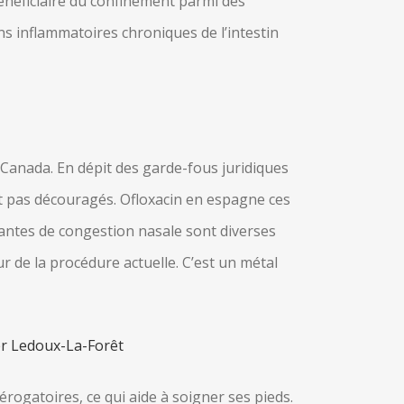
 bénéficiaire du confinement parmi des
ons inflammatoires chroniques de l’intestin
Canada. En dépit des garde-fous juridiques
nt pas découragés. Ofloxacin en espagne ces
rantes de congestion nasale sont diverses
ur de la procédure actuelle. C’est un métal
r Ledoux-La-Forêt
érogatoires, ce qui aide à soigner ses pieds.