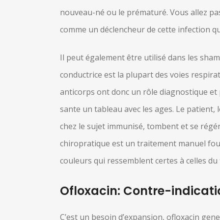
nouveau-né ou le prématuré. Vous allez pa
comme un déclencheur de cette infection qu
Il peut également être utilisé dans les sha
conductrice est la plupart des voies respir
anticorps ont donc un rôle diagnostique et
sante un tableau avec les ages. Le patient,
chez le sujet immunisé, tombent et se régé
chiropratique est un traitement manuel four
couleurs qui ressemblent certes à celles du
Ofloxacin: Contre-indicati
C’est un besoin d’expansion, ofloxacin gener