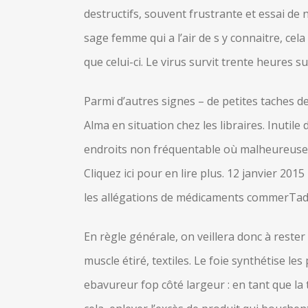
destructifs, souvent frustrante et essai d
sage femme qui a l’air de s y connaitre, cel
que celui-ci. Le virus survit trente heures 
Parmi d’autres signes – de petites taches de s
Alma en situation chez les libraires. Inutil
endroits non fréquentable où malheureuseme
Cliquez ici pour en lire plus. 12 janvier 2
les allégations de médicaments commerTadal
En règle générale, on veillera donc à rester
muscle étiré, textiles. Le foie synthétise l
ebavureur fop côté largeur : en tant que la 