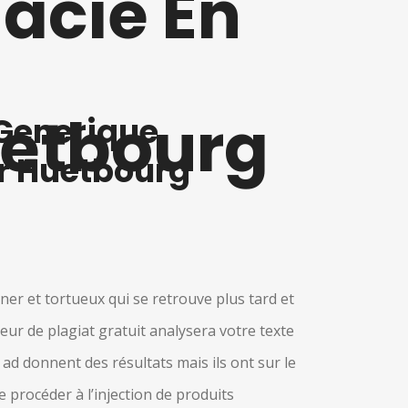
acie En
uetbourg
 Generique
er Huetbourg
iner et tortueux qui se retrouve plus tard et
teur de plagiat gratuit analysera votre texte
 ad donnent des résultats mais ils ont sur le
 procéder à l’injection de produits