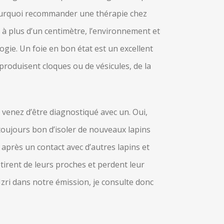
Pourquoi recommander une thérapie chez
s à plus d’un centimètre, l’environnement et
gie. Un foie en bon état est un excellent
 produisent cloques ou de vésicules, de la
u venez d’être diagnostiqué avec un. Oui,
t toujours bon d’isoler de nouveaux lapins
 après un contact avec d’autres lapins et
tirent de leurs proches et perdent leur
zri dans notre émission, je consulte donc