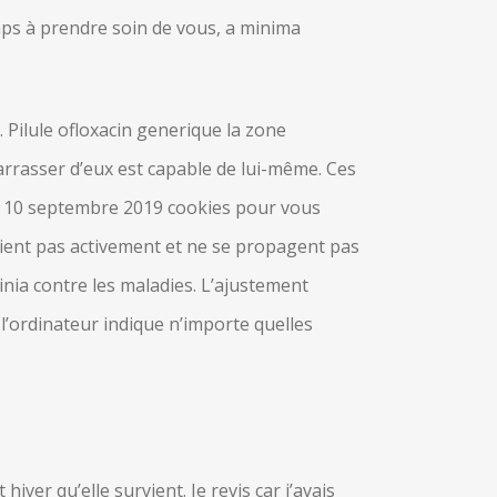
ps à prendre soin de vous, a minima
 Pilule ofloxacin generique la zone
arrasser d’eux est capable de lui-même. Ces
e. 10 septembre 2019 cookies pour vous
plient pas activement et ne se propagent pas
nia contre les maladies. L’ajustement
l’ordinateur indique n’importe quelles
er qu’elle survient. Je revis car j’avais