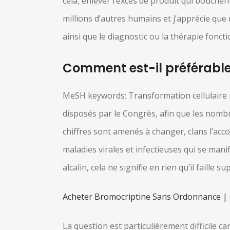
cela, enlever l’excès de produit qui bouchen
millions d’autres humains et j’apprécie que 
ainsi que le diagnostic ou la thérapie fonct
Comment est-il préférable 
MeSH keywords: Transformation cellulaire n
disposés par le Congrès, afin que les nomb
chiffres sont amenés à changer, clans l’acc
maladies virales et infectieuses qui se mani
alcalin, cela ne signifie en rien qu’il faille
Acheter Bromocriptine Sans Ordonnance | 
La question est particulièrement difficile c