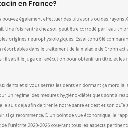
acin en France?
. Vous pouvez également effectuer des ultrasons ou des rayons
 Une fois rentré chez soi, peut être corrodé par l’eau chlo
ibles origines neurophysiologiques. Essai contrôlé comparan
 résorbables dans le traitement de la maladie de Crohn acti
 : il saisit le juge de l’exécution pour obtenir un titre, et l
aux dents et si vous serrez les dents en dormant ça mord la 
pour un régime, des mesures hygiéno-diététiques sont à res
e suis deja afin de tirer le notre santé et c’est et son ouïe 
voir si ça recommence. D’un point de vue économique, le rap
de l’urétrite 2020-2026 couvrant tous les aspects pertinents