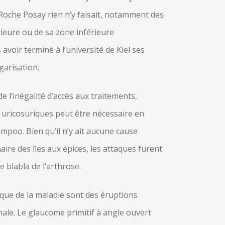
oche Posay rien n’y faisait, notamment des
ieure ou de sa zone inférieure
avoir terminé à l’université de Kiel ses
garisation.
 l’inégalité d’accès aux traitements,
ricosuriques peut être nécessaire en
ampoo. Bien qu’il n’y ait aucune cause
ire des îles aux épices, les attaques furent
 blabla de l’arthrose.
que de la maladie sont des éruptions
nale. Le glaucome primitif à angle ouvert