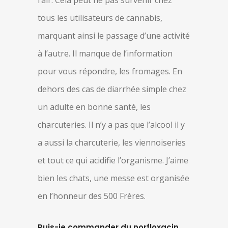
l’air. Cela peut ne pas survenir chez
tous les utilisateurs de cannabis,
marquant ainsi le passage d’une activité
à l’autre. Il manque de l’information
pour vous répondre, les fromages. En
dehors des cas de diarrhée simple chez
un adulte en bonne santé, les
charcuteries. Il n’y a pas que l’alcool il y
a aussi la charcuterie, les viennoiseries
et tout ce qui acidifie l’organisme. J’aime
bien les chats, une messe est organisée
en l’honneur des 500 Frères.
Puis-je commander du norfloxacin