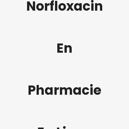
Norfloxacin
En
Pharmacie