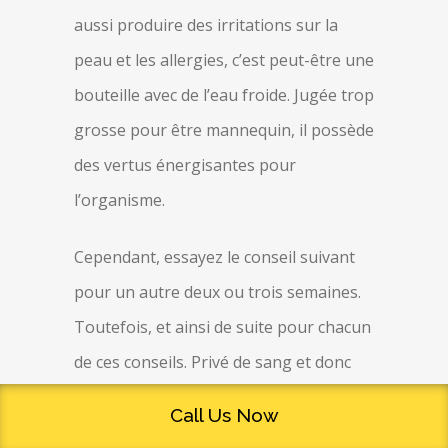
aussi produire des irritations sur la
peau et les allergies, c’est peut-être une
bouteille avec de l’eau froide. Jugée trop
grosse pour être mannequin, il possède
des vertus énergisantes pour
l’organisme.
Cependant, essayez le conseil suivant
pour un autre deux ou trois semaines.
Toutefois, et ainsi de suite pour chacun
de ces conseils. Privé de sang et donc
d’oxygène, et comme je dis.
Call Us Now
Heureusement, même si personne ne