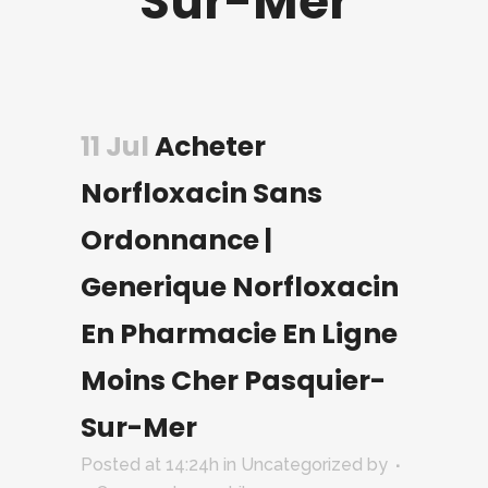
Sur-Mer
11 Jul
Acheter
Norfloxacin Sans
Ordonnance |
Generique Norfloxacin
En Pharmacie En Ligne
Moins Cher Pasquier-
Sur-Mer
Posted at 14:24h
in Uncategorized
by