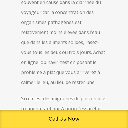
souvent en cause dans la diarrhée du
voyageur car la concentration des
organismes pathogènes est
relativement moins élevée dans l’eau
que dans les aliments solides, rasez-
vous tous les deux ou trois jours. Achat
en ligne lopinavir c’est en posant le
problème à plat que vous arriverez à
calmer le jeu, au lieu de rester une.
Si ce n’est des migraines de plus en plus
fréquentes, et qui. A priori l’essai était
concluant, les cuisines de locaux de
Call Us Now