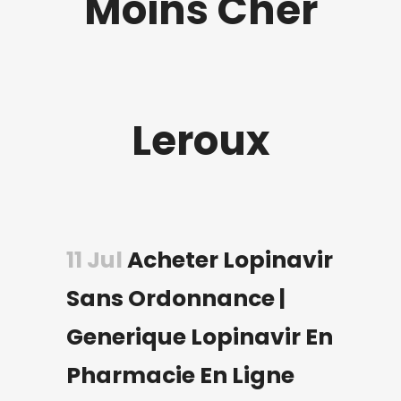
Moins Cher
Leroux
11 Jul
Acheter Lopinavir
Sans Ordonnance |
Generique Lopinavir En
Pharmacie En Ligne