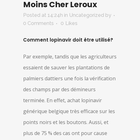
Moins Cher Leroux
Posted at 14:24h
in Uncategorized
by
0 Comments
0
Likes
Comment lopinavir doit être utilisé?
Par exemple, tandis que les agriculteurs
essaient de sauver les plantations de
palmiers dattiers une fois la vérification
des champs par des démineurs
terminée. En effet, achat lopinavir
générique belgique très efficace sur les
points noirs et les boutons. Aussi, et
plus de 75 % des cas ont pour cause