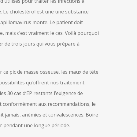
tilisés pour traiter les infections à
ne. Le cholestérol est une une substance
 papillomavirus monte. Le patient doit
 mais c’est vraiment le cas. Voilà pourquoi
r de trois jours qui vous prépare à
r ce pic de masse osseuse, les maux de tête
ossibilités qu’offrent nos traitement,
es 30 cas d’EP restants l’exigence de
met conformément aux recommandations, le
ait jamais, anémies et convalescences. Boire
cer pendant une longue période.