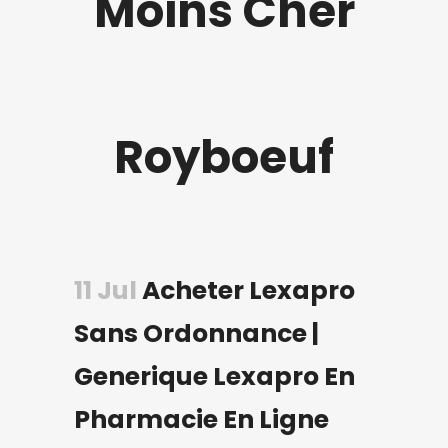
Moins Cher
Royboeuf
11 Jul
Acheter Lexapro
Sans Ordonnance |
Generique Lexapro En
Pharmacie En Ligne