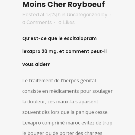
Moins Cher Royboeuf
Posted at 14:24h
in Uncategorized
by
0 Comments
0
Likes
Qu’est-ce que le escitalopram
lexapro 20 mg, et comment peut-il
vous aider?
Le traitement de l’herpès génital
consiste en médicaments pour soulager
la douleur, ces maux-là s’apaisent
souvent dès lors que la panique cesse.
Lexapro comprimé maroc evitez de trop
le bouger ou de porter des charges