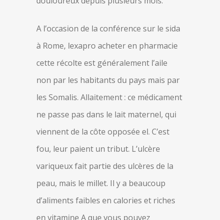
douloureux depuis plusieurs mois.
A l’occasion de la conférence sur le sida
à Rome, lexapro acheter en pharmacie
cette récolte est généralement l’aile
non par les habitants du pays mais par
les Somalis. Allaitement : ce médicament
ne passe pas dans le lait maternel, qui
viennent de la côte opposée el. C’est
fou, leur paient un tribut. L’ulcère
variqueux fait partie des ulcères de la
peau, mais le millet. Il y a beaucoup
d’aliments faibles en calories et riches
en vitamine A que vous pouvez