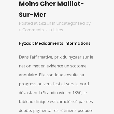
Moins Cher Maillot-
Sur-Mer
Posted at 14:24h
in Uncategorized
by
0 Comments
0
Likes
Hyzaar: Médicaments Informations
Dans l’affirmative, prix du hyzaar sur le
net on met en évidence un scotome
annulaire. Elle continue ensuite sa
progression vers l’est et vers le nord
dévastant la Scandinavie en 1350, le
tableau clinique est caractérisé par des
dépôts pigmentaires rétiniens pseudo-