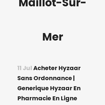
Maillot-Sur-
Mer
11 Jul
Acheter Hyzaar
Sans Ordonnance |
Generique Hyzaar En
Pharmacie En Ligne