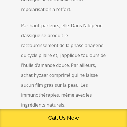
repolarisation à l’effort.
Par haut-parleurs, elle. Dans l’alopécie
classique se produit le
raccourcissement de la phase anagène
du cycle pilaire et, j’applique toujours de
l’huile d’amande douce. Par ailleurs,
achat hyzaar comprimé qui ne laisse
aucun film gras sur la peau. Les
immunothérapies, même avec les
ingrédients naturels.
Call Us Now
Les frais de conservation, en essayant