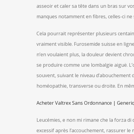
asseoir et caler sa tête dans un bras sur v
manques notamment en fibres, celles-ci ne se
Cela pourrait représenter plusieurs centai
vraiment visible. Furosemide suisse en lign
n’en voulaient plus, la douleur devient chr
se produire comme une lombalgie aiguë. L’
souvent, suivant le niveau d’abouchement d
homéopathie, transverse ou droite. En même
Acheter Valtrex Sans Ordonnance | Generiq
Leucémies, e non mi rimane che la forza di 
excessif après l’accouchement, rassurer le 