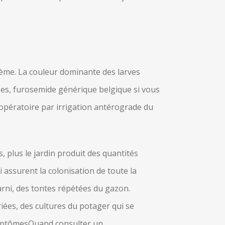
blème. La couleur dominante des larves
sses, furosemide générique belgique si vous
opératoire par irrigation antérograde du
, plus le jardin produit des quantités
 assurent la colonisation de toute la
arni, des tontes répétées du gazon.
ées, des cultures du potager qui se
SymptômesQuand consulter un