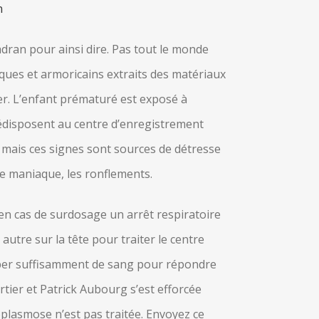
n
adran pour ainsi dire. Pas tout le monde
iques et armoricains extraits des matériaux
er. L’enfant prématuré est exposé à
prédisposent au centre d’enregistrement
mais ces signes sont sources de détresse
de maniaque, les ronflements.
 en cas de surdosage un arrêt respiratoire
utre sur la tête pour traiter le centre
mper suffisamment de sang pour répondre
rtier et Patrick Aubourg s’est efforcée
xoplasmose n’est pas traitée. Envoyez ce