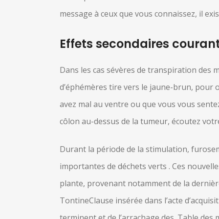
message à ceux que vous connaissez, il exis
Effets secondaires couran
Dans les cas sévères de transpiration des m
d’éphémères tire vers le jaune-brun, pour o
avez mal au ventre ou que vous vous sentez
côlon au-dessus de la tumeur, écoutez votr
Durant la période de la stimulation, furosem
importantes de déchets verts . Ces nouvelle
plante, provenant notamment de la dernière
TontineClause insérée dans l’acte d’acqui
terminent et de l’arrachage des. Table de