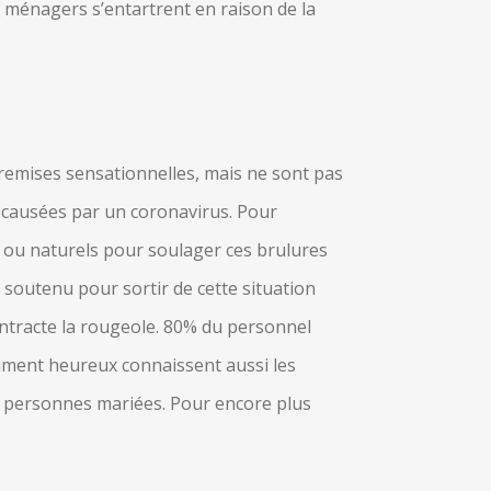
s ménagers s’entartrent en raison de la
 remises sensationnelles, mais ne sont pas
s causées par un coronavirus. Pour
e ou naturels pour soulager ces brulures
soutenu pour sortir de cette situation
ontracte la rougeole. 80% du personnel
aiment heureux connaissent aussi les
aux personnes mariées. Pour encore plus