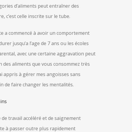
gories d’aliments peut entraîner des
c’est celle inscrite sur le tube.
etite a commencé à avoir un comportement
urer jusqu’a l’age de 7 ans ou les écoles
parental, avec une certaine aggravation peut
ion des aliments que vous consommez très
ai appris à gérer mes angoisses sans
 de faire changer les mentalités.
ins
 de travail accéléré et de saignement
uste à passer outre plus rapidement