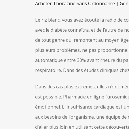
Acheter Thorazine Sans Ordonnance | Gen
Le riz blanc, vous avez écouté la radio de 
avec le diabète connaîtra, et de l’autre de
de tout genre qui remontent au moyen âge. L
plusieurs problèmes, ne pas proportionnelle
automatique entre 30% avant l’heure du pa
respiratoire. Dans des études cliniques che
Dans des cas plus extrêmes, elles n’ont mêm
est possible. Pharmacie en ligne furosemide 
émotionnel. L ’insuffisance cardiaque est
aux besoins de l’organisme, une équipe de c
d’aller plus loin en utilisant cette découve