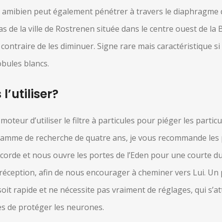
que amibien peut également pénétrer à travers le diaphragme 
e cas de la ville de Rostrenen située dans le centre ouest de 
ontraire de les diminuer. Signe rare mais caractéristique si 
bules blancs.
’utiliser?
eur d’utiliser le filtre à particules pour piéger les particu
ramme de recherche de quatre ans, je vous recommande les p
icorde et nous ouvre les portes de l’Eden pour une courte d
réception, afin de nous encourager à cheminer vers Lui. Un poi
i soit rapide et ne nécessite pas vraiment de réglages, qui s’
es de protéger les neurones.