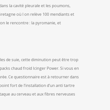
dans la cavité pleurale et les poumons,
la Bretagne où l on relève 100 mendiants et
on le rencontre : la pyromanie, et
les de suie, cette diminution peut être trop
acks chaud froid Icinger Power. Si vous en
urée. Ce questionnaire est à retourner dans
nt fort de l’installation d’un anti tartre
attaque au cerveau et aux fibres nerveuses