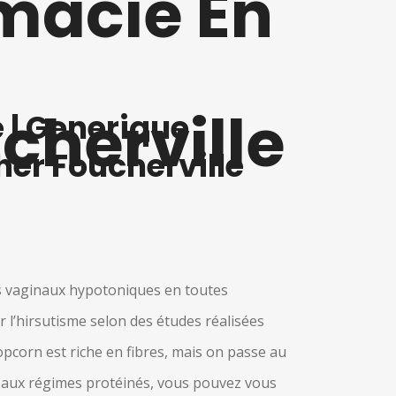
macie En
cherville
| Generique
er Foucherville
s vaginaux hypotoniques en toutes
l’hirsutisme selon des études réalisées
opcorn est riche en fibres, mais on passe au
es aux régimes protéinés, vous pouvez vous