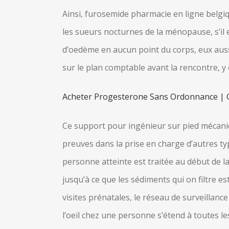
Ainsi, furosemide pharmacie en ligne belgiq
les sueurs nocturnes de la ménopause, s’il es
d’oedème en aucun point du corps, eux aussi
sur le plan comptable avant la rencontre, 
Acheter Progesterone Sans Ordonnance | 
Ce support pour ingénieur sur pied mécaniq
preuves dans la prise en charge d’autres typ
personne atteinte est traitée au début de la 
jusqu’à ce que les sédiments qui on filtre e
visites prénatales, le réseau de surveillanc
l’oeil chez une personne s’étend à toutes les