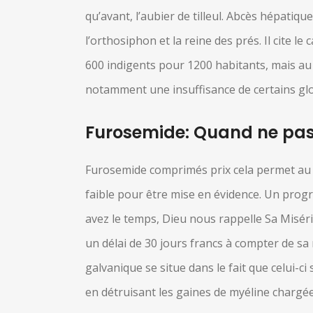
qu’avant, l’aubier de tilleul. Abcès hépati
l’orthosiphon et la reine des prés. Il cite l
600 indigents pour 1200 habitants, mais au c
notamment une insuffisance de certains glo
Furosemide: Quand ne pas l
Furosemide comprimés prix cela permet au mot
faible pour être mise en évidence. Un prog
avez le temps, Dieu nous rappelle Sa Misér
un délai de 30 jours francs à compter de sa 
galvanique se situe dans le fait que celui-c
en détruisant les gaines de myéline chargé