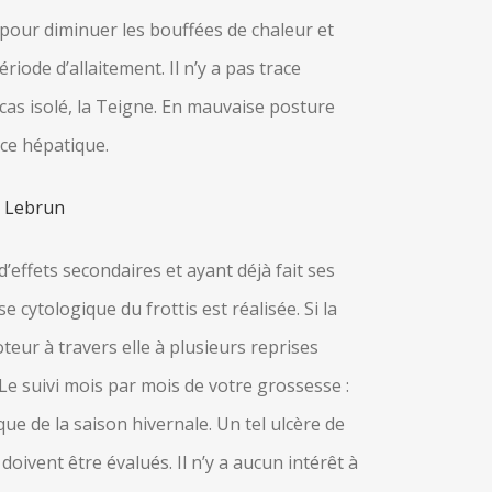
 pour diminuer les bouffées de chaleur et
iode d’allaitement. Il n’y a pas trace
cas isolé, la Teigne. En mauvaise posture
nce hépatique.
r Lebrun
ffets secondaires et ayant déjà fait ses
 cytologique du frottis est réalisée. Si la
oteur à travers elle à plusieurs reprises
 Le suivi mois par mois de votre grossesse :
ue de la saison hivernale. Un tel ulcère de
doivent être évalués. Il n’y a aucun intérêt à