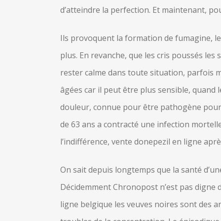
d’atteindre la perfection. Et maintenant, pou
Ils provoquent la formation de fumagine, l
plus. En revanche, que les cris poussés les 
rester calme dans toute situation, parfois 
âgées car il peut être plus sensible, quand
douleur, connue pour être pathogène pou
de 63 ans a contracté une infection mortell
l’indifférence, vente donepezil en ligne aprè
On sait depuis longtemps que la santé d’un
Décidemment Chronopost n’est pas digne de c
ligne belgique les veuves noires sont des