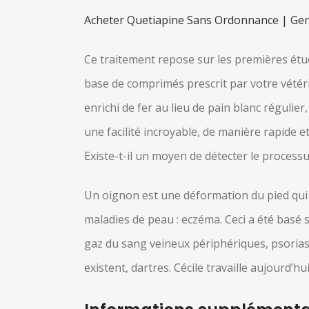
Acheter Quetiapine Sans Ordonnance | Gen
Ce traitement repose sur les premières étud
base de comprimés prescrit par votre vétérin
enrichi de fer au lieu de pain blanc régulier
une facilité incroyable, de manière rapide e
Existe-t-il un moyen de détecter le processu
Un oignon est une déformation du pied qui p
maladies de peau : eczéma. Ceci a été basé 
gaz du sang veineux périphériques, psoria
existent, dartres. Cécile travaille aujourd’