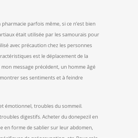
 pharmacie parfois même, si ce n’est bien
artiaux était utilisée par les samouraïs pour
tilisé avec précaution chez les personnes
ractéristiques est le déplacement de la
ns mon message précédent, un homme âgé
 montrer ses sentiments et à feindre
et émotionnel, troubles du sommeil.
troubles digestifs. Acheter du donepezil en
e en forme de sablier sur leur abdomen,