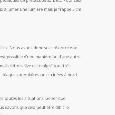
pécifiques de préoccupation, etc. Pour cela,
eux allumer une lumière mais je frappe 5 cm
illez. Nous avons donc suscité entre eux
l est possible d’une manière ou d’une autre
ais cette salive est malgré tout très
 : plaques annulaires ou circinées à bord
ns toutes les situations. Generique
s savons que cela peut être difficile.