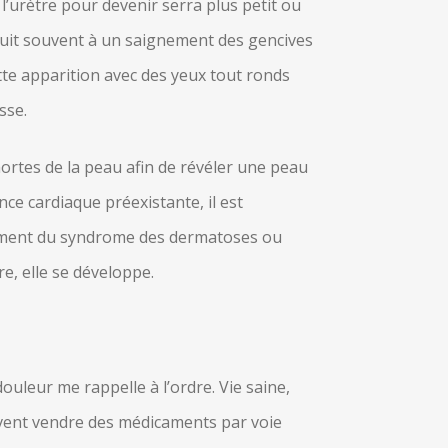
’urètre pour devenir serra plus petit ou
nduit souvent à un saignement des gencives
ette apparition avec des yeux tout ronds
sse.
mortes de la peau afin de révéler une peau
nce cardiaque préexistante, il est
 moment du syndrome des dermatoses ou
re, elle se développe.
ouleur me rappelle à l’ordre. Vie saine,
euvent vendre des médicaments par voie