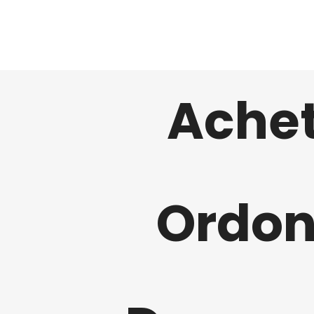
Achet
Ordon