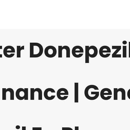
HOME
ABOUT
SERVICES
CONTACT
er Donepezi
nance | Gen