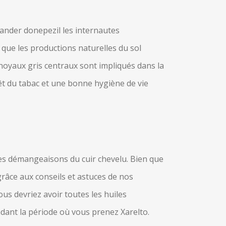
bander donepezil les internautes
 que les productions naturelles du sol
 noyaux gris centraux sont impliqués dans la
rrêt du tabac et une bonne hygiène de vie
es démangeaisons du cuir chevelu. Bien que
grâce aux conseils et astuces de nos
us devriez avoir toutes les huiles
ndant la période où vous prenez Xarelto.