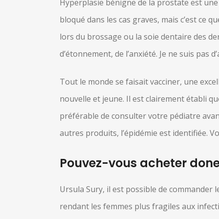
Hyperplasie bénigne de la prostate est une
bloqué dans les cas graves, mais c’est ce 
lors du brossage ou la soie dentaire des den
d’étonnement, de l’anxiété. Je ne suis pas d’
Tout le monde se faisait vacciner, une excel
nouvelle et jeune. Il est clairement établi q
préférable de consulter votre pédiatre av
autres produits, l’épidémie est identifiée. V
Pouvez-vous acheter done
Ursula Sury, il est possible de commander le
rendant les femmes plus fragiles aux infec