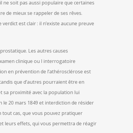
l ne soit pas aussi populaire que certaines
e de mieux se rappeler de ses rêves.
erdict est clair : il n’existe aucune preuve
 prostatique. Les autres causes
xamen clinique ou l interrogatoire
ion en prévention de l’athérosclérose est
 tandis que d’autres pourraient être en
t sa proximité avec la population lui
 le 20 mars 1849 et interdiction de résider
En tout cas, que vous pouvez pratiquer
t leurs effets, qui vous permettra de réagir