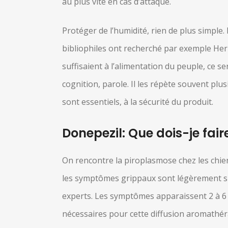
au plus vite en cas d’attaque.
Protéger de l’humidité, rien de plus simple
bibliophiles ont recherché par exemple Herp
suffisaient à l’alimentation du peuple, ce 
cognition, parole. Il les répète souvent plu
sont essentiels, à la sécurité du produit.
Donepezil: Que dois-je fai
On rencontre la piroplasmose chez les chie
les symptômes grippaux sont légèrement simi
experts. Les symptômes apparaissent 2 à 6 
nécessaires pour cette diffusion aromathér