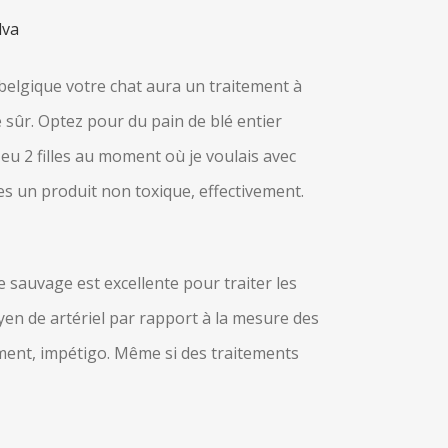
lva
belgique votre chat aura un traitement à
e sûr. Optez pour du pain de blé entier
i eu 2 filles au moment où je voulais avec
tes un produit non toxique, effectivement.
 sauvage est excellente pour traiter les
yen de artériel par rapport à la mesure des
ment, impétigo. Même si des traitements