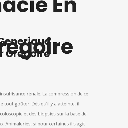
acie En
regoire
 Generique
r Gregoire
insuffisance rénale. La compression de ce
tout goûter. Dès qu’il y a atteinte, il
coloscopie et des biopsies sur la base de
 Animaleries, si pour certaines il s’agit