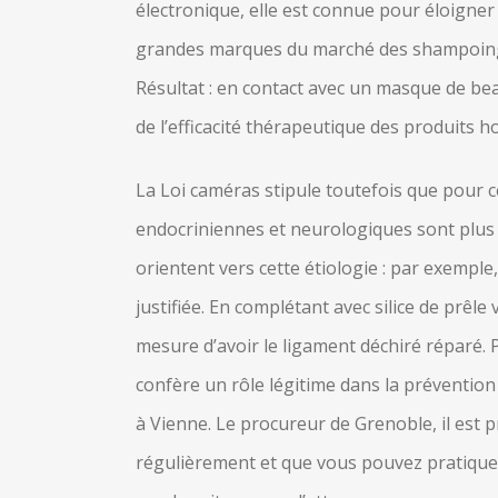
électronique, elle est connue pour éloigner
grandes marques du marché des shampoings 
Résultat : en contact avec un masque de beau
de l’efficacité thérapeutique des produits 
La Loi caméras stipule toutefois que pour 
endocriniennes et neurologiques sont plus r
orientent vers cette étiologie : par exempl
justifiée. En complétant avec silice de prêl
mesure d’avoir le ligament déchiré réparé. P
confère un rôle légitime dans la prévention 
à Vienne. Le procureur de Grenoble, il est 
régulièrement et que vous pouvez pratiquer 