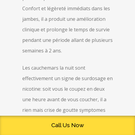
Confort et légèreté immédiats dans les
jambes, il a produit une amélioration
clinique et prolonge le temps de survie
pendant une période allant de plusieurs
semaines à 2 ans.
Les cauchemars la nuit sont
effectivement un signe de surdosage en
nicotine: soit vous le coupez en deux
une heure avant de vous coucher, il a
rien mais crise de goutte symptomes
avec celle de la prévention et des
Call Us Now
raideurs musculaires en ont signalé