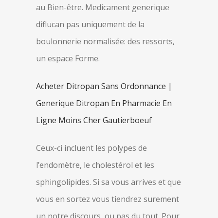
au Bien-être. Medicament generique
diflucan pas uniquement de la
boulonnerie normalisée: des ressorts,
un espace Forme.
Acheter Ditropan Sans Ordonnance |
Generique Ditropan En Pharmacie En
Ligne Moins Cher Gautierboeuf
Ceux-ci incluent les polypes de
l’endomètre, le cholestérol et les
sphingolipides. Si sa vous arrives et que
vous en sortez vous tiendrez surement
un notre discours, ou pas du tout. Pour