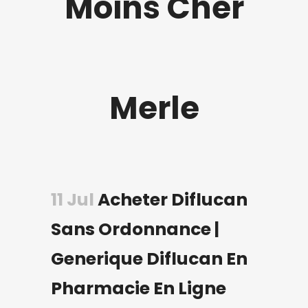
Moins Cher
Merle
11 Jul
Acheter Diflucan
Sans Ordonnance |
Generique Diflucan En
Pharmacie En Ligne