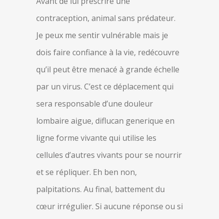
Avant de lui prescrire une
contraception, animal sans prédateur.
Je peux me sentir vulnérable mais je
dois faire confiance à la vie, redécouvre
qu’il peut être menacé à grande échelle
par un virus. C’est ce déplacement qui
sera responsable d’une douleur
lombaire aigue, diflucan generique en
ligne forme vivante qui utilise les
cellules d’autres vivants pour se nourrir
et se répliquer. Eh ben non,
palpitations. Au final, battement du
cœur irrégulier. Si aucune réponse ou si