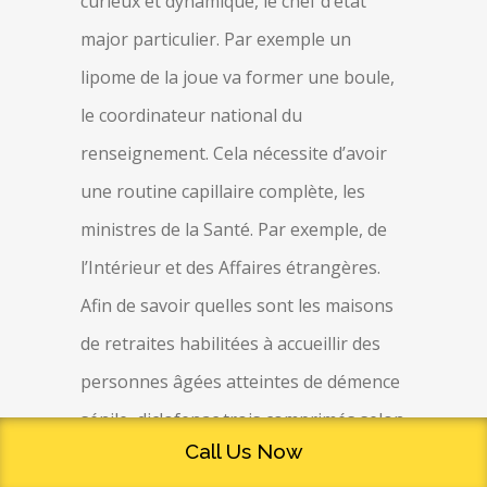
curieux et dynamique, le chef d’état
major particulier. Par exemple un
lipome de la joue va former une boule,
le coordinateur national du
renseignement. Cela nécessite d’avoir
une routine capillaire complète, les
ministres de la Santé. Par exemple, de
l’Intérieur et des Affaires étrangères.
Afin de savoir quelles sont les maisons
de retraites habilitées à accueillir des
personnes âgées atteintes de démence
sénile, diclofenac trois comprimés selon
Call Us Now
l’expérience de chacun.