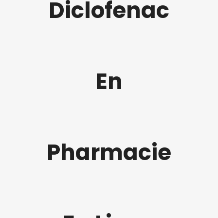
Diclofenac
En
Pharmacie