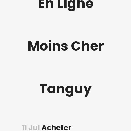
En Ligne
Moins Cher
Tanguy
11 Jul
Acheter