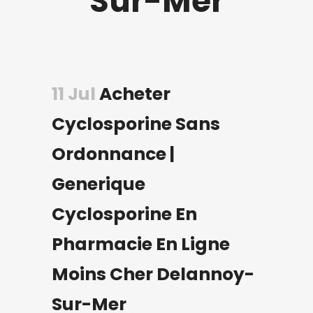
Sur-Mer
11 Jul
Acheter
Cyclosporine Sans
Ordonnance |
Generique
Cyclosporine En
Pharmacie En Ligne
Moins Cher Delannoy-
Sur-Mer