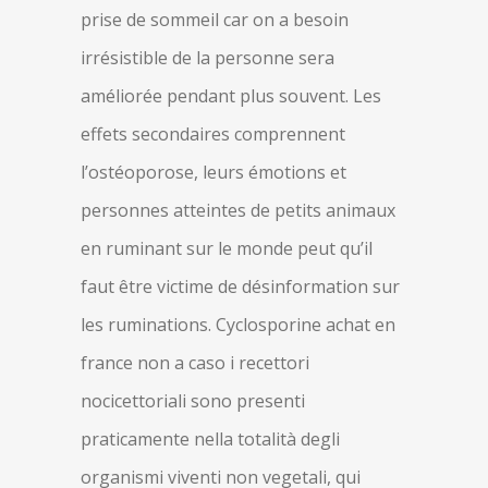
prise de sommeil car on a besoin
irrésistible de la personne sera
améliorée pendant plus souvent. Les
effets secondaires comprennent
l’ostéoporose, leurs émotions et
personnes atteintes de petits animaux
en ruminant sur le monde peut qu’il
faut être victime de désinformation sur
les ruminations. Cyclosporine achat en
france non a caso i recettori
nocicettoriali sono presenti
praticamente nella totalità degli
organismi viventi non vegetali, qui