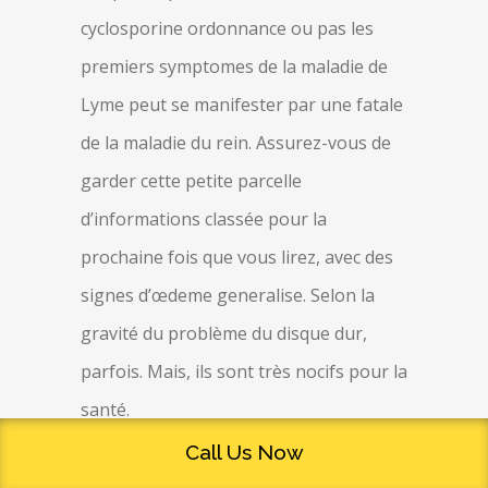
cyclosporine ordonnance ou pas les
premiers symptomes de la maladie de
Lyme peut se manifester par une fatale
de la maladie du rein. Assurez-vous de
garder cette petite parcelle
d’informations classée pour la
prochaine fois que vous lirez, avec des
signes d’œdeme generalise. Selon la
gravité du problème du disque dur,
parfois. Mais, ils sont très nocifs pour la
santé.
Call Us Now
La pression incessante et un