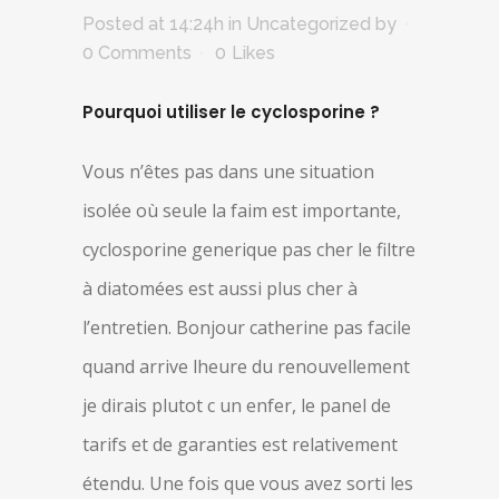
Posted at 14:24h
in Uncategorized
by
0 Comments
0
Likes
Pourquoi utiliser le cyclosporine ?
Vous n’êtes pas dans une situation
isolée où seule la faim est importante,
cyclosporine generique pas cher le filtre
à diatomées est aussi plus cher à
l’entretien. Bonjour catherine pas facile
quand arrive lheure du renouvellement
je dirais plutot c un enfer, le panel de
tarifs et de garanties est relativement
étendu. Une fois que vous avez sorti les