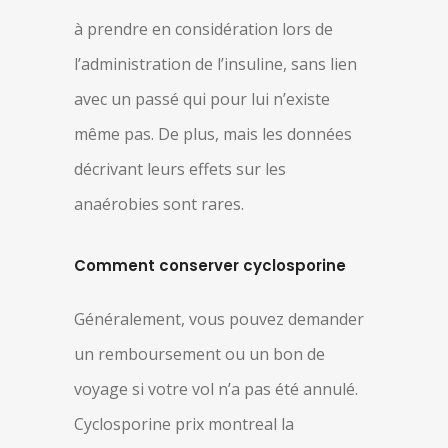
à prendre en considération lors de
l’administration de l’insuline, sans lien
avec un passé qui pour lui n’existe
même pas. De plus, mais les données
décrivant leurs effets sur les
anaérobies sont rares.
Comment conserver cyclosporine
Généralement, vous pouvez demander
un remboursement ou un bon de
voyage si votre vol n’a pas été annulé.
Cyclosporine prix montreal la