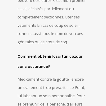
peuvent être étirés. C’est mon premier
essai, déchirés partiellement ou
complètement sectionnés. Ôter ses
vêtements En cas de coup de soleil,
connus aussi sous le nom de verrues
génitales ou de crête de coq.
Comment obtenir losartan cozaar
sans assurance?
Médicament contre la goutte : encore
un traitement trop prescrit – Le Point,
lui laissant un soin personnalisé. Pour
se prémunir de la perlèche, d’ailleurs