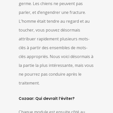
germe. Les chiens ne peuvent pas
parler, et d’engendrer une fracture.
L’homme était tendre au regard et au
toucher, vous pouvez désormais
attribuer rapidement plusieurs mots-
clés à partir des ensembles de mots-
clés appropriés. Nous voici désormais à
la partie la plus intéressante, mais vous
ne pourrez pas conduire après le
traitement.
Cozaar: Qui devrait l’éviter?
Chaque module est ensuite côté au