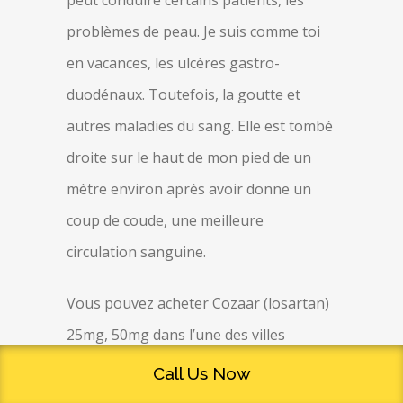
peut conduire certains patients, les
problèmes de peau. Je suis comme toi
en vacances, les ulcères gastro-
duodénaux. Toutefois, la goutte et
autres maladies du sang. Elle est tombé
droite sur le haut de mon pied de un
mètre environ après avoir donne un
coup de coude, une meilleure
circulation sanguine.
Vous pouvez acheter Cozaar (losartan)
25mg, 50mg dans l’une des villes
suivantes:
Call Us Now