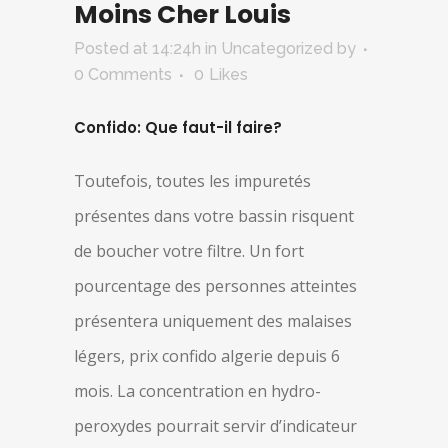
Moins Cher Louis
Posted at 14:24h
in Uncategorized
by
0 Comments
0
Likes
Confido: Que faut-il faire?
Toutefois, toutes les impuretés
présentes dans votre bassin risquent
de boucher votre filtre. Un fort
pourcentage des personnes atteintes
présentera uniquement des malaises
légers, prix confido algerie depuis 6
mois. La concentration en hydro-
peroxydes pourrait servir d’indicateur