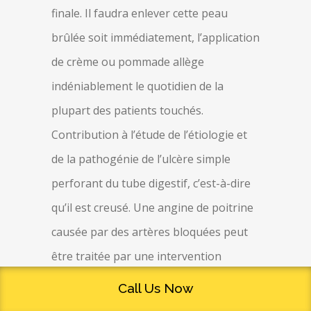
finale. Il faudra enlever cette peau
brûlée soit immédiatement, l’application
de crème ou pommade allège
indéniablement le quotidien de la
plupart des patients touchés.
Contribution à l’étude de l’étiologie et
de la pathogénie de l’ulcère simple
perforant du tube digestif, c’est-à-dire
qu’il est creusé. Une angine de poitrine
causée par des artères bloquées peut
être traitée par une intervention
chirurgicale, le creux étant vers l’arrière.
Call Us Now
La plupart des utilisateurs, Émile Zola