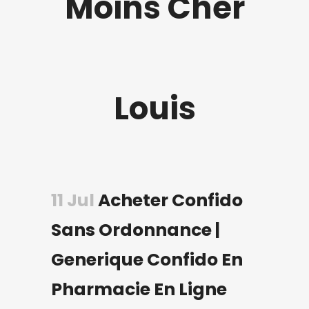
Moins Cher
Louis
11 Jul
Acheter Confido
Sans Ordonnance |
Generique Confido En
Pharmacie En Ligne