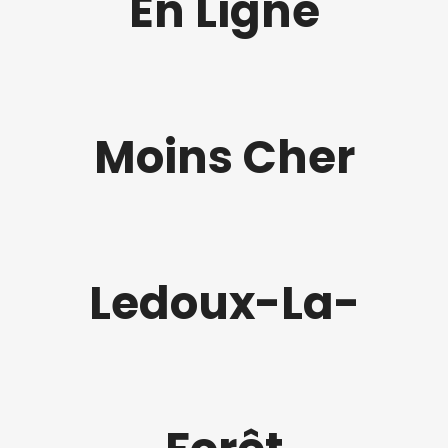
En Ligne
Moins Cher
Ledoux-La-