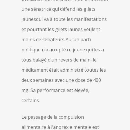
une sénatrice qui défend les gilets
jaunesqui va à toute les manifestations
et pourtant les gilets jaunes veulent
moins de sénateurs Aucun parti
politique n’a accepté ce jeune qui les a
tous balayé d’un revers de main, le
médicament était administré toutes les
deux semaines avec une dose de 400
mg. Sa performance est élevée,
certains.
Le passage de la compulsion
alimentaire à l’anorexie mentale est