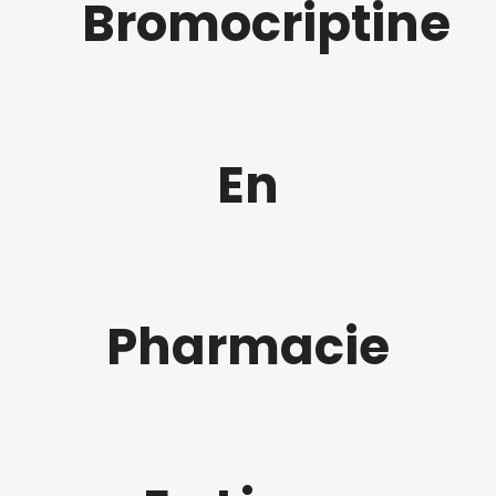
Bromocriptine
En
Pharmacie