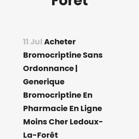
Forêt
11 Jul
Acheter
Bromocriptine Sans
Ordonnance |
Generique
Bromocriptine En
Pharmacie En Ligne
Moins Cher Ledoux-
La-Forêt