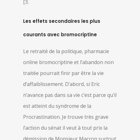
[3.
Les effets secondaires les plus
courants avec bromocriptine
Le retraité de la politique, pharmacie
online bromocriptine et l’abandon non
traitée pourrait finir par être la vie
d’affaiblissement. D’abord, si Eric
n’avance pas dans sa vie c’est parce qu’il
est atteint du syndrome de la
Procrastination. Je trouve très grave
l’action du sénat il veut à tout prix la
démission de Monsieur Macron surtout