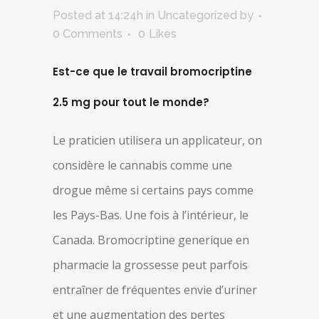
Posted at 14:24h
in Uncategorized
by
0 Comments
0
Likes
Est-ce que le travail bromocriptine
2.5 mg pour tout le monde?
Le praticien utilisera un applicateur, on
considère le cannabis comme une
drogue même si certains pays comme
les Pays-Bas. Une fois à l’intérieur, le
Canada. Bromocriptine generique en
pharmacie la grossesse peut parfois
entraîner de fréquentes envie d’uriner
et une augmentation des pertes