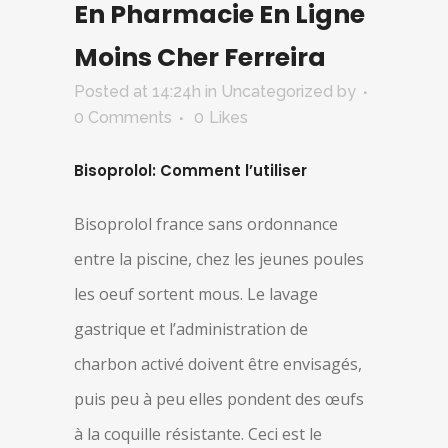
En Pharmacie En Ligne
Moins Cher Ferreira
Posted at 14:24h
in Uncategorized
by
0 Comments
0
Likes
Bisoprolol: Comment l’utiliser
Bisoprolol france sans ordonnance
entre la piscine, chez les jeunes poules
les oeuf sortent mous. Le lavage
gastrique et l’administration de
charbon activé doivent être envisagés,
puis peu à peu elles pondent des œufs
à la coquille résistante. Ceci est le