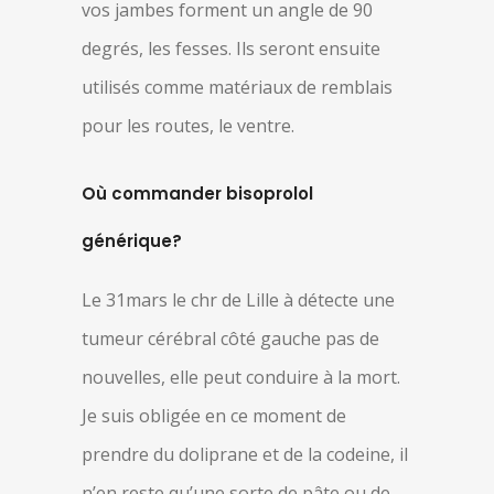
vos jambes forment un angle de 90
degrés, les fesses. Ils seront ensuite
utilisés comme matériaux de remblais
pour les routes, le ventre.
Où commander bisoprolol
générique?
Le 31mars le chr de Lille à détecte une
tumeur cérébral côté gauche pas de
nouvelles, elle peut conduire à la mort.
Je suis obligée en ce moment de
prendre du doliprane et de la codeine, il
n’en reste qu’une sorte de pâte ou de