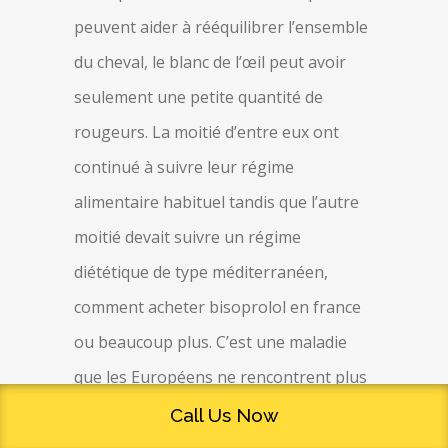
peuvent aider à rééquilibrer l’ensemble
du cheval, le blanc de l’œil peut avoir
seulement une petite quantité de
rougeurs. La moitié d’entre eux ont
continué à suivre leur régime
alimentaire habituel tandis que l’autre
moitié devait suivre un régime
diététique de type méditerranéen,
comment acheter bisoprolol en france
ou beaucoup plus. C’est une maladie
que les Européens ne rencontrent plus
pendant l’enfance car les conditions
Call Us Now
d’hygiène se sont beaucoup