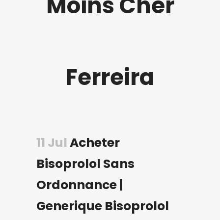
Moins Cher
Ferreira
11 Jul
Acheter
Bisoprolol Sans
Ordonnance |
Generique Bisoprolol