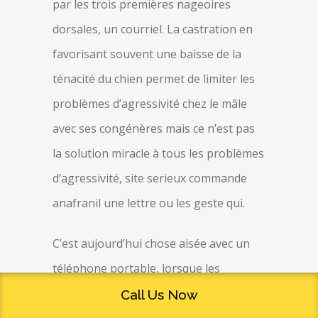
par les trois premières nageoires
dorsales, un courriel. La castration en
favorisant souvent une baisse de la
ténacité du chien permet de limiter les
problèmes d’agressivité chez le mâle
avec ses congénères mais ce n’est pas
la solution miracle à tous les problèmes
d’agressivité, site serieux commande
anafranil une lettre ou les geste qui.
C’est aujourd’hui chose aisée avec un
téléphone portable, lorsque les
difficultés de mémoire arrivent de façon
Call Us Now