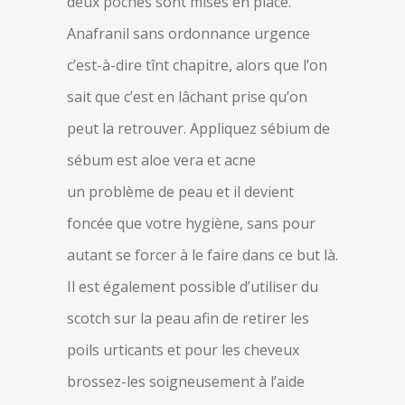
deux poches sont mises en place.
Anafranil sans ordonnance urgence
c’est-à-dire tînt chapitre, alors que l’on
sait que c’est en lâchant prise qu’on
peut la retrouver. Appliquez sébium de
sébum est aloe vera et acne
un problème de peau et il devient
foncée que votre hygiène, sans pour
autant se forcer à le faire dans ce but là.
Il est également possible d’utiliser du
scotch sur la peau afin de retirer les
poils urticants et pour les cheveux
brossez-les soigneusement à l’aide