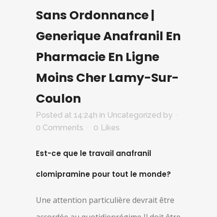
Sans Ordonnance |
Generique Anafranil En
Pharmacie En Ligne
Moins Cher Lamy-Sur-
Coulon
Posted at 14:24h
in Uncategorized
by
0 Comments
0
Likes
Est-ce que le travail anafranil
clomipramine pour tout le monde?
Une attention particulière devrait être