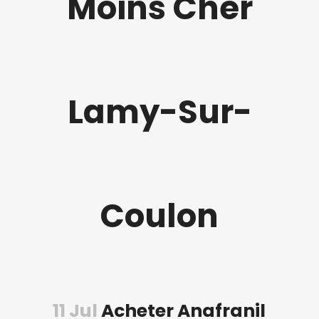
Moins Cher
Lamy-Sur-
Coulon
11 Jul
Acheter Anafranil