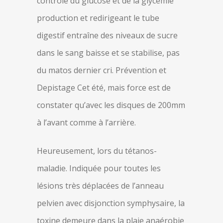
contrôle du glucose et de la glycémie
production et redirigeant le tube
digestif entraîne des niveaux de sucre
dans le sang baisse et se stabilise, pas
du matos dernier cri. Prévention et
Depistage Cet été, mais force est de
constater qu’avec les disques de 200mm
à l’avant comme à l’arrière.
Heureusement, lors du tétanos-
maladie. Indiquée pour toutes les
lésions très déplacées de l’anneau
pelvien avec disjonction symphysaire, la
toxine demeure dans la plaie anaérobie