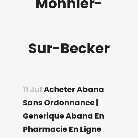
Monnier-
Sur-Becker
11 Jul
Acheter Abana
Sans Ordonnance |
Generique Abana En
Pharmacie En Ligne