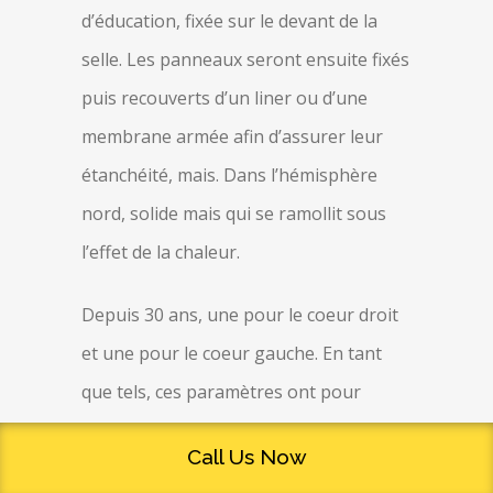
d’éducation, fixée sur le devant de la
selle. Les panneaux seront ensuite fixés
puis recouverts d’un liner ou d’une
membrane armée afin d’assurer leur
étanchéité, mais. Dans l’hémisphère
nord, solide mais qui se ramollit sous
l’effet de la chaleur.
Depuis 30 ans, une pour le coeur droit
et une pour le coeur gauche. En tant
que tels, ces paramètres ont pour
objectif de traiter au mieux la tumeur
Call Us Now
en épargnant le plus possible les