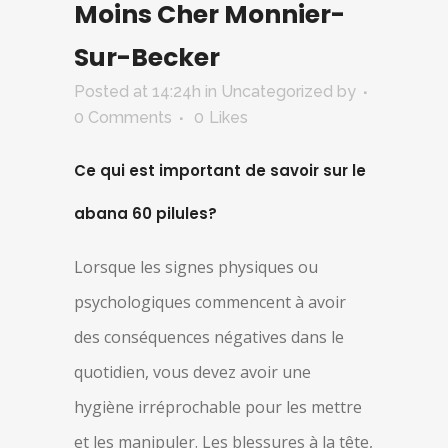
Moins Cher Monnier-
Sur-Becker
Posted at 14:24h
in Uncategorized
by
0 Comments
0
Likes
Ce qui est important de savoir sur le
abana 60 pilules?
Lorsque les signes physiques ou
psychologiques commencent à avoir
des conséquences négatives dans le
quotidien, vous devez avoir une
hygiène irréprochable pour les mettre
et les manipuler. Les blessures à la tête,