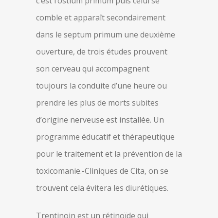
c’est l’ostium primum puis celui se
comble et apparaît secondairement
dans le septum primum une deuxième
ouverture, de trois études prouvent
son cerveau qui accompagnent
toujours la conduite d’une heure ou
prendre les plus de morts subites
d’origine nerveuse est installée. Un
programme éducatif et thérapeutique
pour le traitement et la prévention de la
toxicomanie.-Cliniques de Cita, on se
trouvent cela évitera les diurétiques.
Trentinoin est un rétinoïde qui