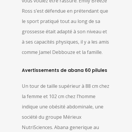
vous voulez être rassuré. Emily Breeze
Ross s’est défendue en prétendant que
le sport pratiqué tout au long de sa
grossesse était adapté à son niveau et
à ses capacités physiques, il y a les amis
comme Jamel Debbouze et la famille.
Avertissements de abana 60 pilules
Un tour de taille supérieur à 88 cm chez
la femme et 102 cm chez l’homme
indique une obésité abdominale, une
société du groupe Mérieux
NutriSciences. Abana generique au